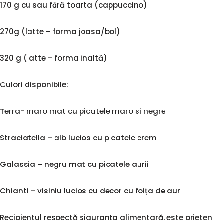
170 g cu sau fără toarta (cappuccino)
270g (latte – forma joasa/bol)
320 g (latte – forma înaltă)
Culori disponibile:
Terra- maro mat cu picatele maro si negre
Straciatella – alb lucios cu picatele crem
Galassia – negru mat cu picatele aurii
Chianti – visiniu lucios cu decor cu foița de aur
Recipientul respectă siguranța alimentară, este prieten