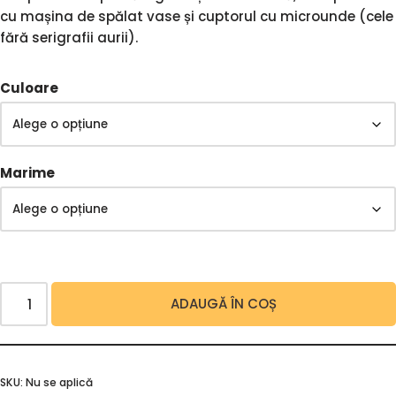
cu mașina de spălat vase și cuptorul cu microunde (cele
fără serigrafii aurii).
Culoare
Marime
ADAUGĂ ÎN COȘ
SKU:
Nu se aplică