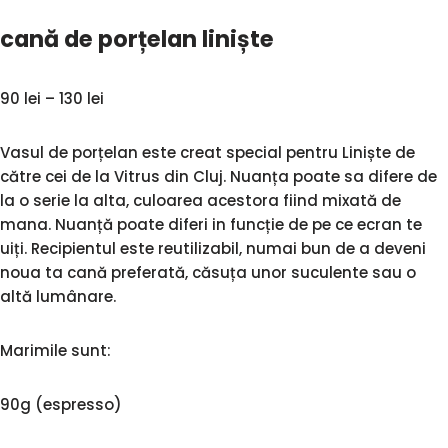
cană de porțelan liniște
90
lei
–
130
lei
Vasul de porțelan este creat special pentru Liniște de
către cei de la Vitrus din Cluj. Nuanța poate sa difere de
la o serie la alta, culoarea acestora fiind mixată de
mana. Nuanță poate diferi in funcție de pe ce ecran te
uiți. Recipientul este reutilizabil, numai bun de a deveni
noua ta cană preferată, căsuța unor suculente sau o
altă lumânare.
Marimile sunt:
90g (espresso)