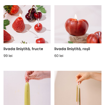
livada liniștită, fructe
livada liniștită, roșii
99
lei
60
lei