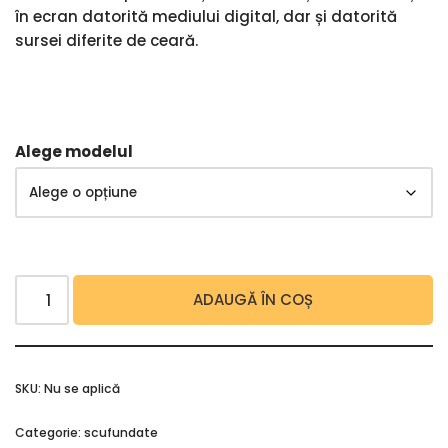
în ecran datorită mediului digital, dar și datorită
sursei diferite de ceară.
Alege modelul
ADAUGĂ ÎN COȘ
SKU:
Nu se aplică
Categorie:
scufundate