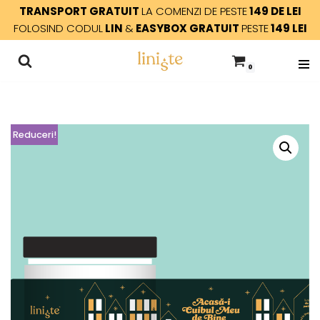
TRANSPORT GRATUIT
LA COMENZI DE PESTE
149 DE LEI
FOLOSIND CODUL
LIN
&
EASYBOX GRATUIT
PESTE
149 LEI
Sari
la
0
conținut
Reduceri!