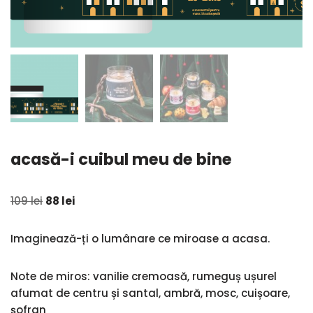
acasă-i cuibul meu de bine
109
lei
88
lei
Imaginează-ți o lumânare ce miroase a acasa.
Note de miros: vanilie cremoasă, rumeguș ușurel
afumat de centru și santal, ambră, mosc, cuișoare,
șofran