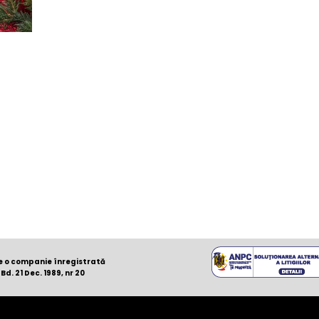
te o companie înregistrată
d. 21 Dec. 1989, nr 20